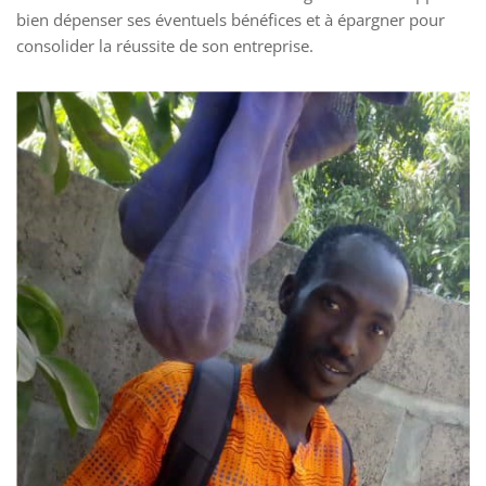
bien dépenser ses éventuels bénéfices et à épargner pour
consolider la réussite de son entreprise.