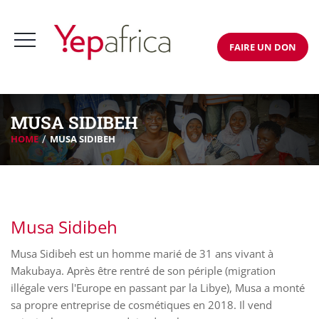
FAIRE UN DON
MUSA SIDIBEH
HOME
MUSA SIDIBEH
Musa Sidibeh
Musa Sidibeh est un homme marié de 31 ans vivant à
Makubaya. Après être rentré de son périple (migration
illégale vers l'Europe en passant par la Libye), Musa a monté
sa propre entreprise de cosmétiques en 2018. Il vend