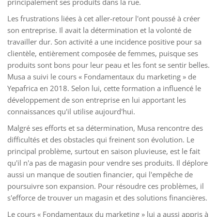
principalement ses produits dans la rue.
Les frustrations liées à cet aller-retour l'ont poussé à créer
son entreprise. Il avait la détermination et la volonté de
travailler dur. Son activité a une incidence positive pour sa
clientèle, entièrement composée de femmes, puisque ses
produits sont bons pour leur peau et les font se sentir belles.
Musa a suivi le cours « Fondamentaux du marketing » de
Yepafrica en 2018. Selon lui, cette formation a influencé le
développement de son entreprise en lui apportant les
connaissances qu'il utilise aujourd'hui.
Malgré ses efforts et sa détermination, Musa rencontre des
difficultés et des obstacles qui freinent son évolution. Le
principal problème, surtout en saison pluvieuse, est le fait
qu'il n'a pas de magasin pour vendre ses produits. Il déplore
aussi un manque de soutien financier, qui l'empêche de
poursuivre son expansion. Pour résoudre ces problèmes, il
s'efforce de trouver un magasin et des solutions financières.
Le cours « Fondamentaux du marketing » lui a aussi appris à