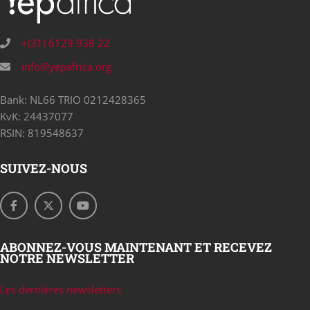
+(31) 6129 938 22
info@yepafrica.org
Bank: NL66 TRIO 0212428365
KvK: 24437077
RSIN: 819548637
SUIVEZ-NOUS
ABONNEZ-VOUS MAINTENANT ET RECEVEZ
NOTRE NEWSLETTER
Les dernières newsletters