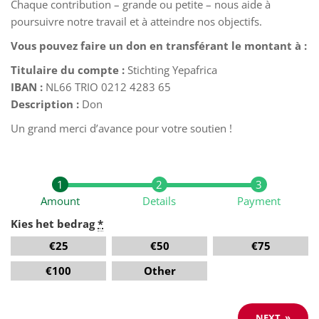
Chaque contribution – grande ou petite – nous aide à
poursuivre notre travail et à atteindre nos objectifs.
Vous pouvez faire un don en transférant le montant à :
Titulaire du compte :
Stichting Yepafrica
IBAN :
NL66 TRIO 0212 4283 65
Description :
Don
Un grand merci d’avance pour votre soutien !
Amount
Details
Payment
Kies het bedrag
*
€
25
€
50
€
75
€
100
Other
NEXT
»