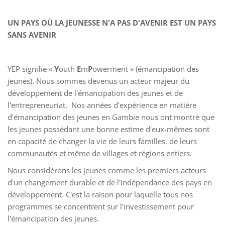
UN PAYS OÙ LA JEUNESSE N'A PAS D'AVENIR EST UN PAYS
SANS AVENIR
YEP signifie «
Y
outh
E
m
P
owerment » (émancipation des
jeunes). Nous sommes devenus un acteur majeur du
développement de l'émancipation des jeunes et de
l'entrepreneuriat. Nos années d'expérience en matière
d'émancipation des jeunes en Gambie nous ont montré que
les jeunes possédant une bonne estime d'eux-mêmes sont
en capacité de changer la vie de leurs familles, de leurs
communautés et même de villages et régions entiers.
Nous considérons les jeunes comme les premiers acteurs
d'un changement durable et de l'indépendance des pays en
développement. C'est la raison pour laquelle tous nos
programmes se concentrent sur l'investissement pour
l'émancipation des jeunes.