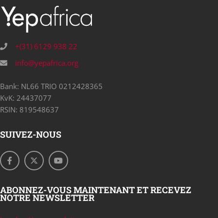
+(31) 6129 938 22
info@yepafrica.org
Bank: NL66 TRIO 0212428365
KvK: 24437077
RSIN: 819548637
SUIVEZ-NOUS
ABONNEZ-VOUS MAINTENANT ET RECEVEZ
NOTRE NEWSLETTER