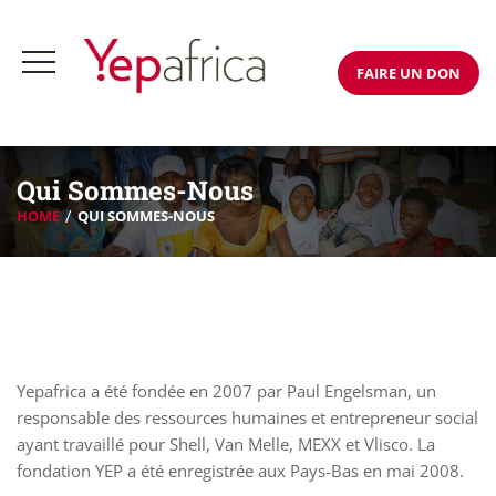
FAIRE UN DON
Qui Sommes-Nous
HOME
QUI SOMMES-NOUS
Yepafrica a été fondée en 2007 par Paul Engelsman, un
responsable des ressources humaines et entrepreneur social
ayant travaillé pour Shell, Van Melle, MEXX et Vlisco. La
fondation YEP a été enregistrée aux Pays-Bas en mai 2008.