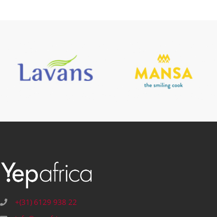
+(31) 6129 938 22