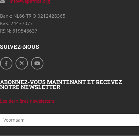
info@yepafrica.org
Bank: NL66 TRIO 0212428365
KvK: 24437077
RSIN: 819548637
SUIVEZ-NOUS
ABONNEZ-VOUS MAINTENANT ET RECEVEZ
NOTRE NEWSLETTER
Les dernières newsletters