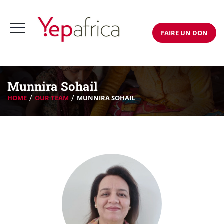
FAIRE UN DON
Munnira Sohail
HOME
OUR TEAM
MUNNIRA SOHAIL