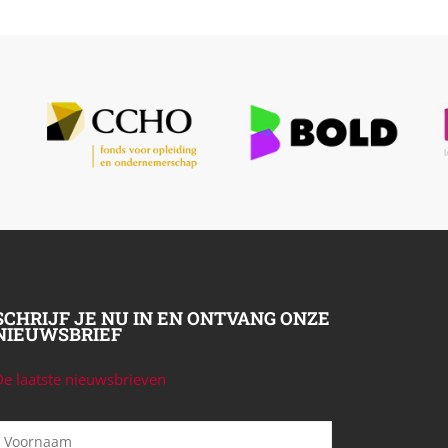
SCHRIJF JE NU IN EN ONTVANG ONZE
NIEUWSBRIEF
De laatste nieuwsbrieven