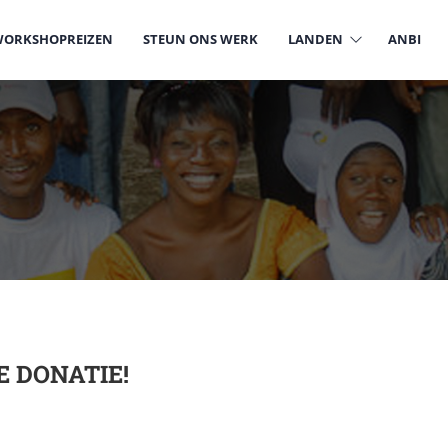
ORKSHOPREIZEN
STEUN ONS WERK
LANDEN
ANBI
 DONATIE!