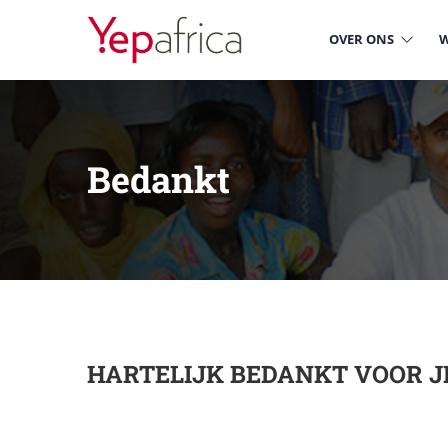
OVER ONS
W
Bedankt
HARTELIJK BEDANKT VOOR JE