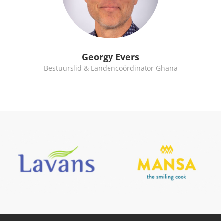
Georgy Evers
Bestuurslid & Landencoördinator Ghana