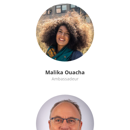
Malika Ouacha
Ambassadeur