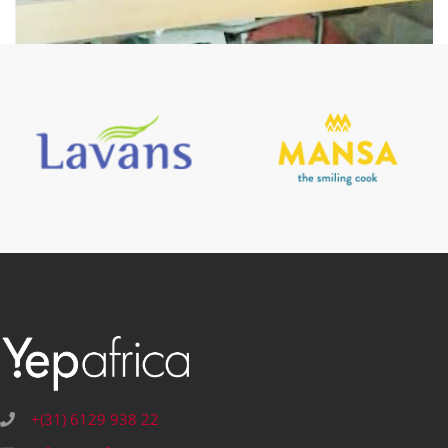
+(31) 6129 938 22