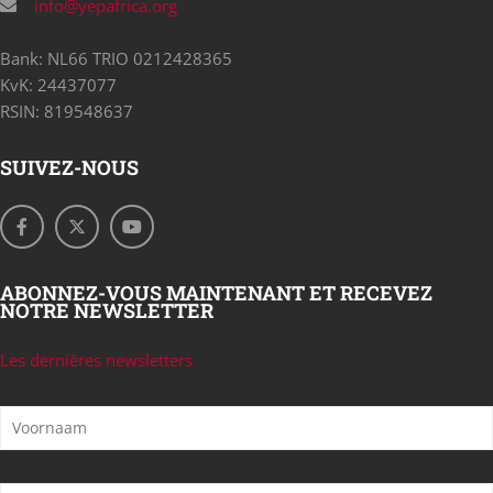
info@yepafrica.org
Bank: NL66 TRIO 0212428365
KvK: 24437077
RSIN: 819548637
SUIVEZ-NOUS
ABONNEZ-VOUS MAINTENANT ET RECEVEZ
NOTRE NEWSLETTER
Les dernières newsletters