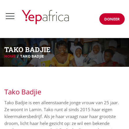
DONEER
TAKO BADJIE
HOME
TAKO BADJIE
Tako Badjie
Tako Badjie is een alleenstaande jonge vrouw van 25 jaar.
Ze woont in Lamin. Tako runt al sinds 2015 haar eigen
kleermakersbedrijf. Als je haar vraagt naar haar grootste
droom, licht haar hele gezicht op: ze wil een bekende