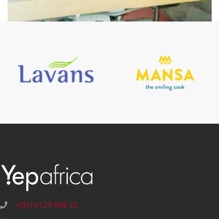
+(31) 6129 938 22