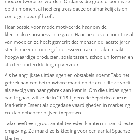
modeontwerpster worden! Ondanks die grote droom is ze
op dit moment al heel erg trots dat ze onafhankelijk is en
een eigen bedrijf heeft.
Haar passie voor mode motiveerde haar om de
kleermakersbusiness in te gaan. Haar hele leven houdt ze al
van mode en ze heeft gemerkt dat mensen de laatste jaren
steeds meer in mode geïnteresseerd raken. Tako maakt
hoogwaardige producten, zoals tassen, schooluniformen en
allerlei soorten kleding op verzoek.
Als belangrijkste uitdagingen en obstakels noemt Tako het
gebrek aan een betrouwbare markt en de druk die ze voelt
als gevolg van haar gebrek aan kennis. Om die uitdagingen
aan te gaan, wil ze de in 2018 tijdens de Yepafrica-cursus
Marketing Essentials opgedane vaardigheden in marketing
en klantenbeheer blijven toepassen.
Tako heeft een groot aantal tevreden klanten in haar directe
omgeving. Ze maakt zelfs kleding voor een aantal Spaanse
klanten.