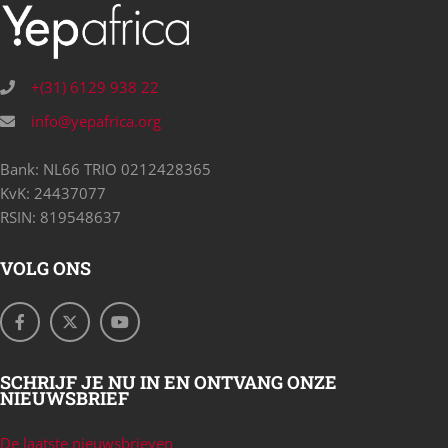
+(31) 6129 938 22
info@yepafrica.org
Bank: NL66 TRIO 0212428365
KvK: 24437077
RSIN: 819548637
VOLG ONS
SCHRIJF JE NU IN EN ONTVANG ONZE
NIEUWSBRIEF
De laatste nieuwsbrieven